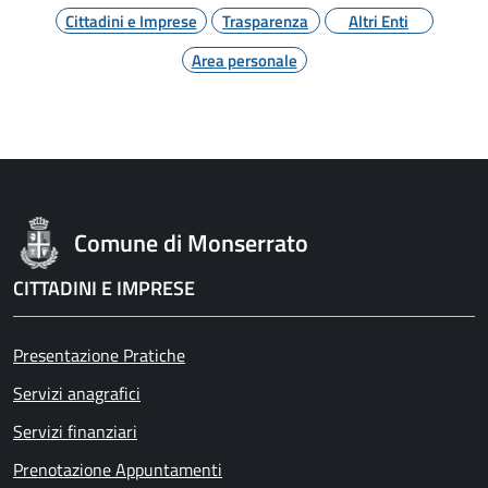
Cittadini e Imprese
Trasparenza
Altri Enti
Area personale
Comune di Monserrato
CITTADINI E IMPRESE
Presentazione Pratiche
Servizi anagrafici
Servizi finanziari
Prenotazione Appuntamenti