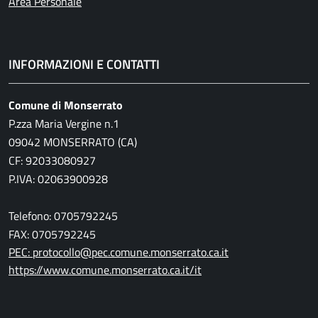
Area Personale
INFORMAZIONI E CONTATTI
Comune di Monserrato
P.zza Maria Vergine n.1
09042 MONSERRATO (CA)
CF: 92033080927
P.IVA: 02063900928
Telefono: 0705792245
FAX: 0705792245
PEC: protocollo@pec.comune.monserrato.ca.it
https://www.comune.monserrato.ca.it/it